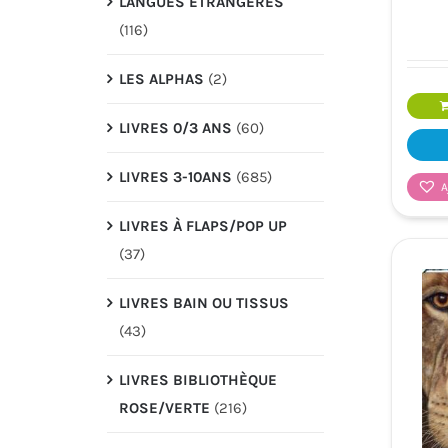
LANGUES ÉTRANGÉRES
(116)
LES ALPHAS
(2)
LIVRES 0/3 ANS
(60)
LIVRES 3-10ANS
(685)
A
LIVRES À FLAPS/POP UP
(37)
LIVRES BAIN OU TISSUS
(43)
LIVRES BIBLIOTHÈQUE
ROSE/VERTE
(216)