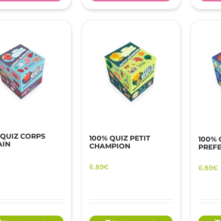
 QUIZ CORPS
100% QUIZ PETIT
100% 
AIN
CHAMPION
PREFE
6.89
€
6.89
€