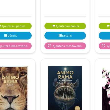
Ajouter au panier
Ajouter au panier
Détails
Détails
jouter à mes favoris
Ajouter à mes favoris
Aj