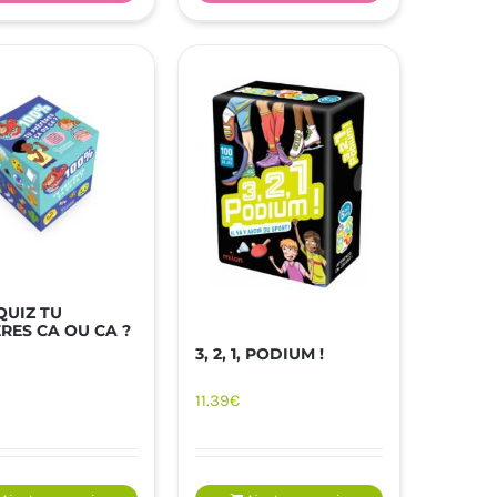
QUIZ TU
RES CA OU CA ?
3, 2, 1, PODIUM !
11.39
€