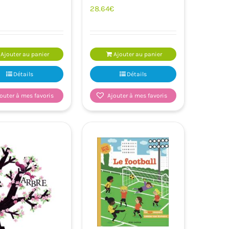
28.64
€
Ajouter au panier
Ajouter au panier
Détails
Détails
outer à mes favoris
Ajouter à mes favoris