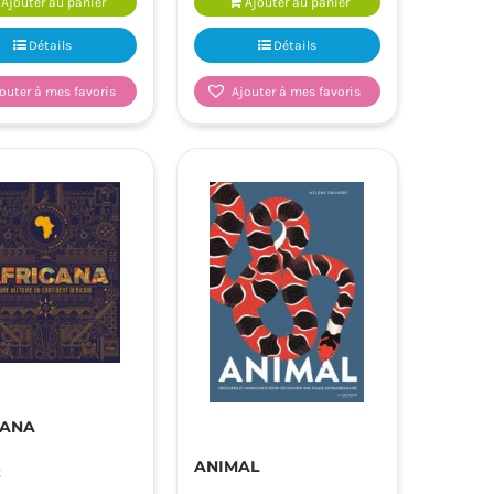
Ajouter au panier
Ajouter au panier
Détails
Détails
outer à mes favoris
Ajouter à mes favoris
CANA
ANIMAL
€