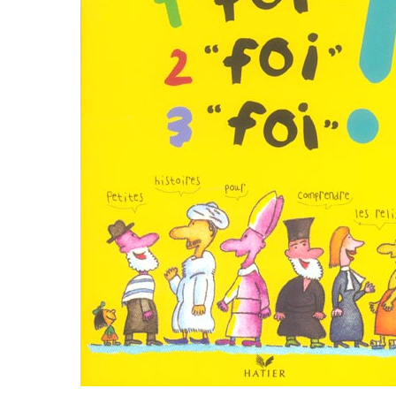
PAPETERIE
JEUX/