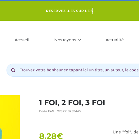
Accueil
Nos rayons
Actualité
Rechercher:
1 FOI, 2 FOI, 3 FOI
Code EAN :
9782218752445
ENFANT 3 À 10
LIVRES POUR ADOS DÈS 9 ANS
BD-MANGAS
Une “foi”, de
NS
COMI
8.28
€