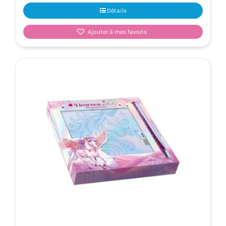
Détails
Ajouter à mes favoris