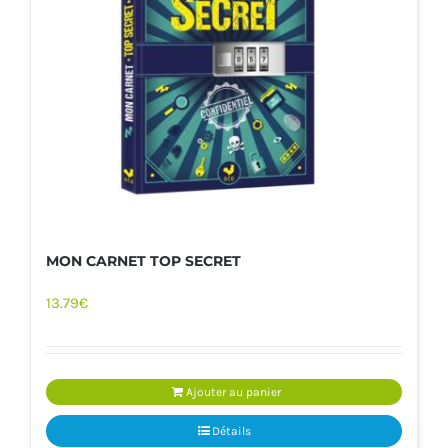
MON CARNET TOP SECRET
13.79
€
Ajouter au panier
Détails