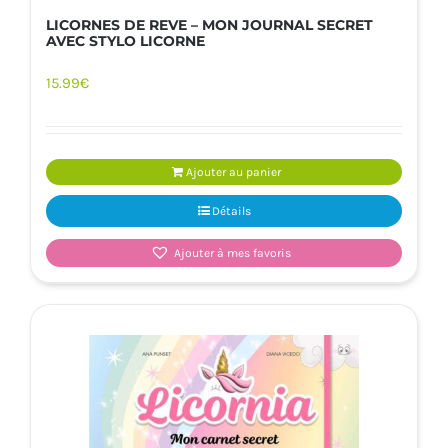
LICORNES DE REVE – MON JOURNAL SECRET
AVEC STYLO LICORNE
15.99
€
Ajouter au panier
Détails
Ajouter à mes favoris