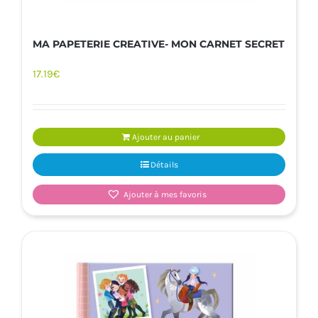
MA PAPETERIE CREATIVE- MON CARNET SECRET
17.19
€
Ajouter au panier
Détails
Ajouter à mes favoris