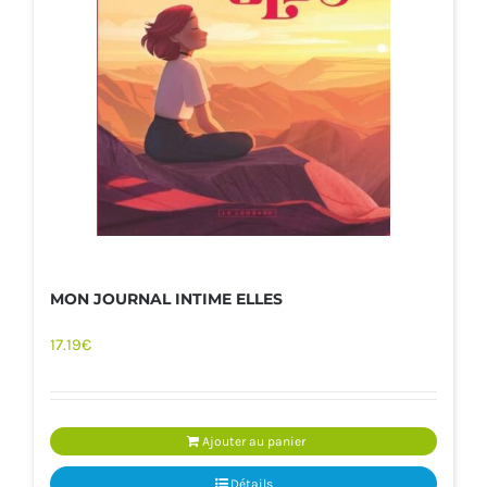
MON JOURNAL INTIME ELLES
17.19
€
Ajouter au panier
Détails