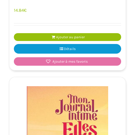
14.84
€
Ajouter au panier
Détails
Ajouter à mes favoris