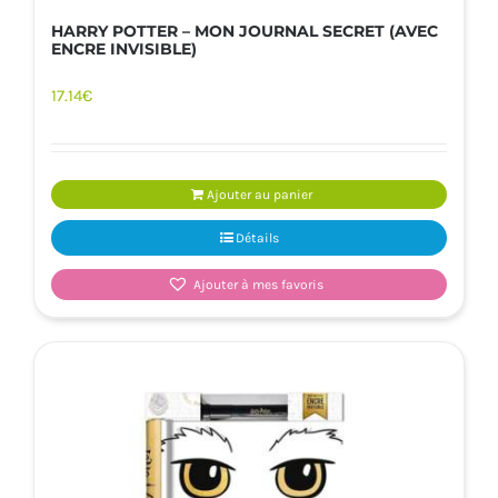
HARRY POTTER – MON JOURNAL SECRET (AVEC
ENCRE INVISIBLE)
17.14
€
Ajouter au panier
Détails
Ajouter à mes favoris