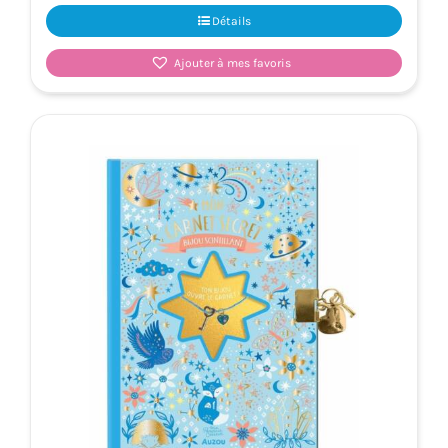
Détails
Ajouter à mes favoris