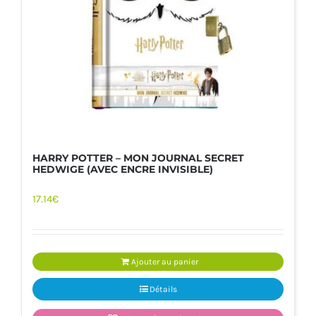
HARRY POTTER – MON JOURNAL SECRET
HEDWIGE (AVEC ENCRE INVISIBLE)
17.14
€
Ajouter au panier
Détails