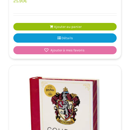
25.90
€
Ajouter au panier
Détails
Ajouter à mes favoris