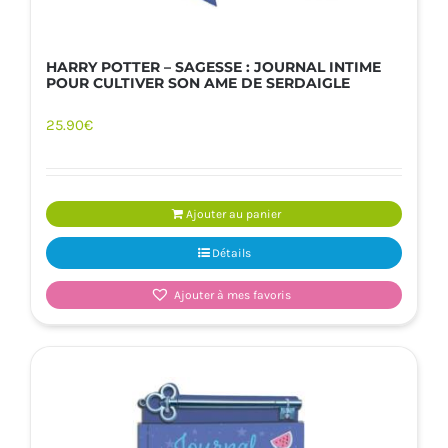
HARRY POTTER – SAGESSE : JOURNAL INTIME
POUR CULTIVER SON AME DE SERDAIGLE
25.90
€
Ajouter au panier
Détails
Ajouter à mes favoris