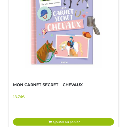
MON CARNET SECRET – CHEVAUX
13.74
€
Ajouter au panier