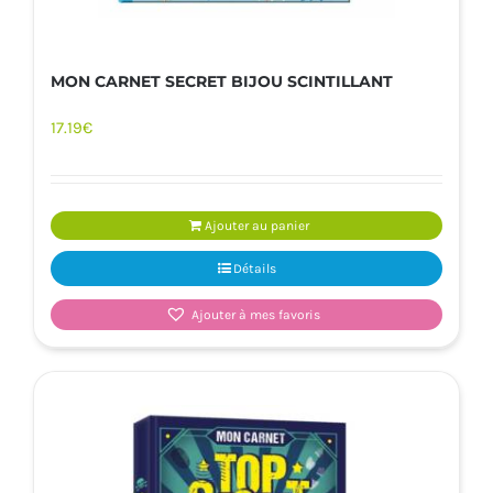
MON CARNET SECRET BIJOU SCINTILLANT
17.19
€
Ajouter au panier
Détails
Ajouter à mes favoris