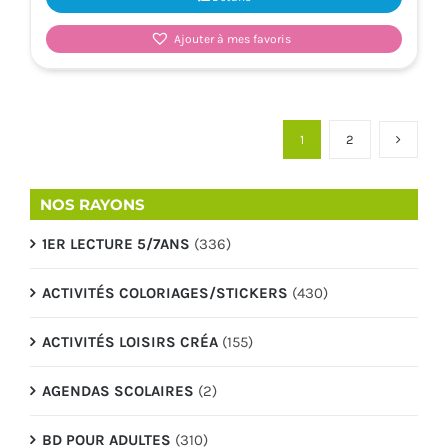
Ajouter à mes favoris
1
2
NOS RAYONS
1ER LECTURE 5/7ANS
(336)
ACTIVITÉS COLORIAGES/STICKERS
(430)
ACTIVITÉS LOISIRS CRÉA
(155)
AGENDAS SCOLAIRES
(2)
BD POUR ADULTES
(310)