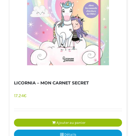
LICORNIA – MON CARNET SECRET
17.24
€
Ajouter au panier
Détails