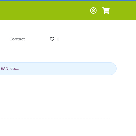
Contact
0
-HUMOUR-
LIVRES SCOLAIRES -
CS
PARASCOLAIRES