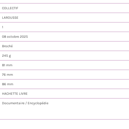
COLLECTIF
LAROUSSE
1
08 octobre 2025
Broché
245 g
81 mm
76 mm
86 mm
HACHETTE LIVRE
Documentaire / Encyclopédie