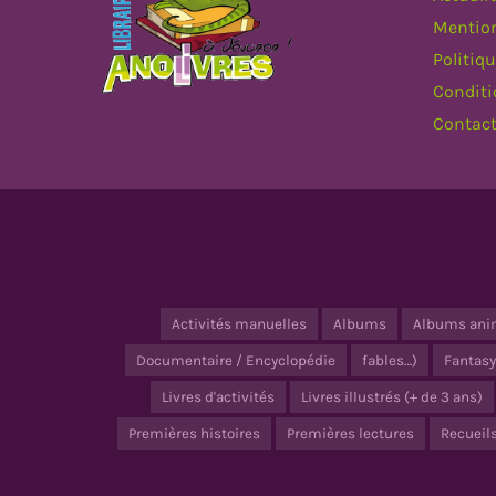
Mention
Politiqu
Conditi
Contac
Activités manuelles
Albums
Albums ani
Documentaire / Encyclopédie
fables…)
Fantasy
Livres d'activités
Livres illustrés (+ de 3 ans)
Premières histoires
Premières lectures
Recueil