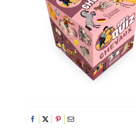
PAPETERIE
JEUX/