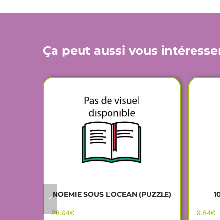
Ça peut aussi vous intéresse
1
NOEMIE SOUS L’OCEAN (PUZZLE)
6.84
€
28.64
€