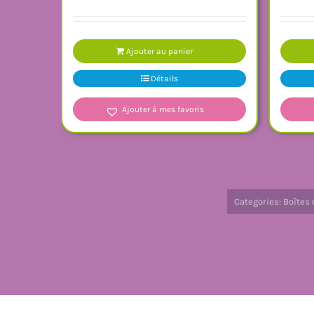
Ajouter au panier
Détails
Ajouter à mes favoris
Categories:
Boîtes 