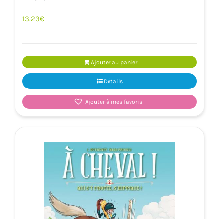
13.23
€
Ajouter au panier
Détails
Ajouter à mes favoris