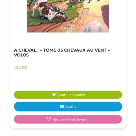
A CHEVAL ! – TOME 05 CHEVAUX AU VENT –
VOL05
13.23
€
Ajouter au panier
Détails
Ajouter à mes favoris