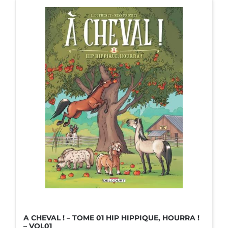
A CHEVAL ! – TOME 01 HIP HIPPIQUE, HOURRA !
– VOL01