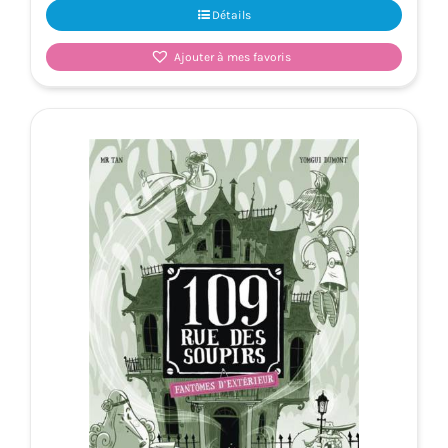
Détails
Ajouter à mes favoris