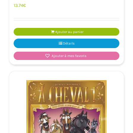
13.74
€
Ajouter au panier
Détails
Ajouter à mes favoris