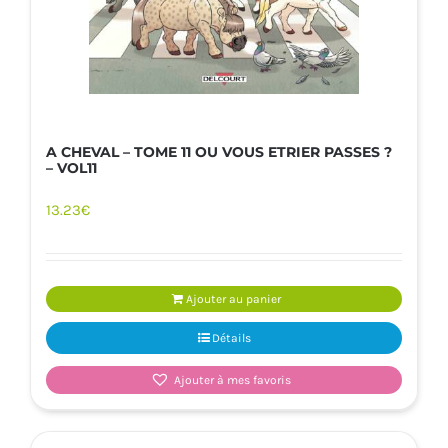
A CHEVAL – TOME 11 OU VOUS ETRIER PASSES ?
– VOL11
13.23
€
Ajouter au panier
Détails
Ajouter à mes favoris