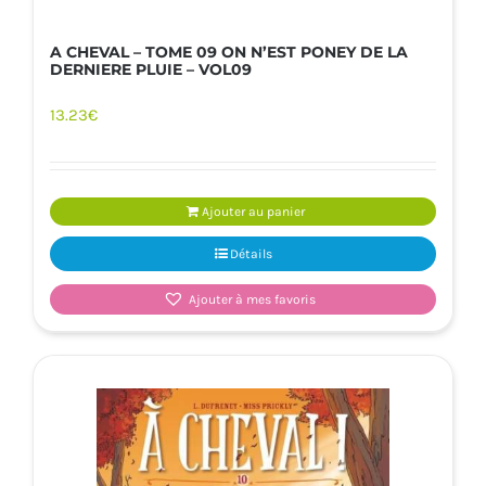
A CHEVAL – TOME 09 ON N’EST PONEY DE LA
DERNIERE PLUIE – VOL09
13.23
€
Ajouter au panier
Détails
Ajouter à mes favoris