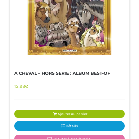
A CHEVAL – HORS SERIE : ALBUM BEST-OF
13.23
€
Ajouter au panier
Détails
Ajouter à mes favoris