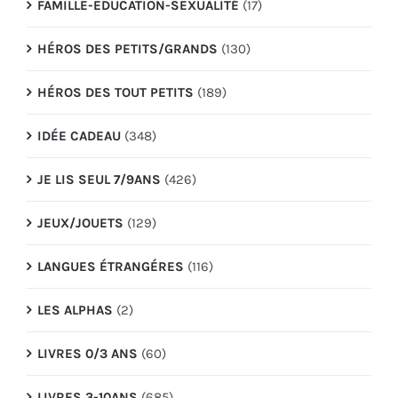
FAMILLE-EDUCATION-SEXUALITÉ
(17)
HÉROS DES PETITS/GRANDS
(130)
HÉROS DES TOUT PETITS
(189)
IDÉE CADEAU
(348)
JE LIS SEUL 7/9ANS
(426)
JEUX/JOUETS
(129)
LANGUES ÉTRANGÉRES
(116)
LES ALPHAS
(2)
LIVRES 0/3 ANS
(60)
LIVRES 3-10ANS
(685)