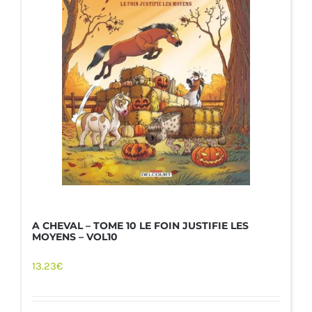
A CHEVAL – TOME 10 LE FOIN JUSTIFIE LES
MOYENS – VOL10
13.23
€