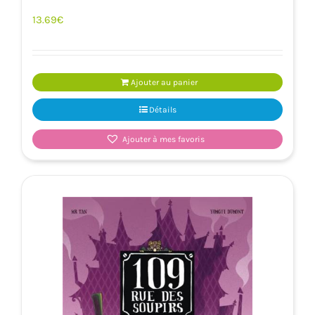
13.69
€
Ajouter au panier
Détails
Ajouter à mes favoris