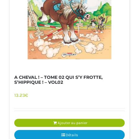
A CHEVAL ! – TOME 02 QUI S’Y FROTTE,
S’HIPPIQUE ! – VOL02
13.23
€
Ajouter au panier
Détails