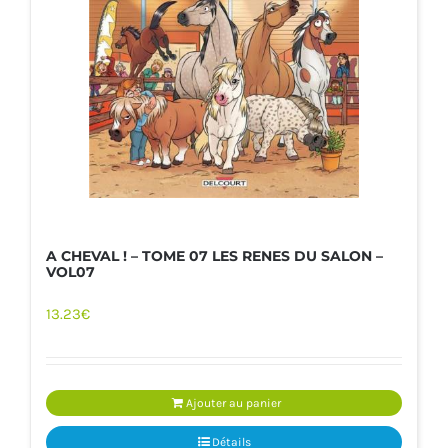
A CHEVAL ! – TOME 07 LES RENES DU SALON –
VOL07
13.23
€
Ajouter au panier
Détails