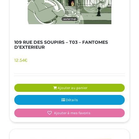
109 RUE DES SOUPIRS – T03 – FANTOMES
D’EXTERIEUR
12.54
€
Ajouter au panier
Détails
Ajouter à mes favoris