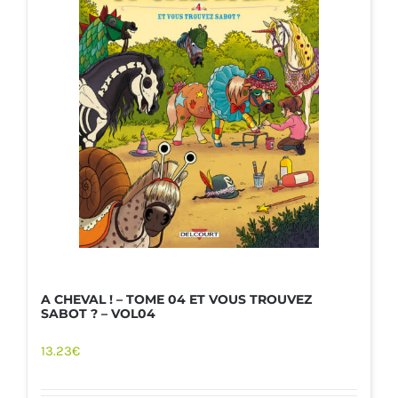
A CHEVAL ! – TOME 04 ET VOUS TROUVEZ
SABOT ? – VOL04
13.23
€