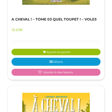
A CHEVAL ! – TOME 03 QUEL TOUPET ! – VOL03
13.23
€
Ajouter au panier
Détails
Ajouter à mes favoris