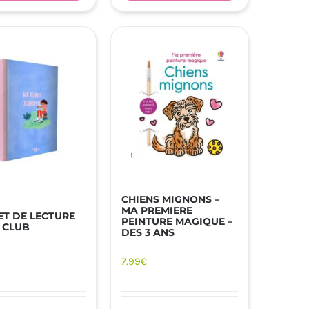
CHIENS MIGNONS –
MA PREMIERE
T DE LECTURE
PEINTURE MAGIQUE –
 CLUB
DES 3 ANS
7.99
€