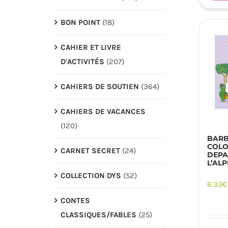
BON POINT
(18)
CAHIER ET LIVRE
D'ACTIVITÉS
(207)
CAHIERS DE SOUTIEN
(364)
CAHIERS DE VACANCES
(120)
BARB
COLO
CARNET SECRET
(24)
DEPA
L’AL
COLLECTION DYS
(52)
6.33
€
CONTES
CLASSIQUES/FABLES
(25)