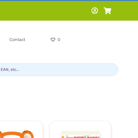
Contact
0
-HUMOUR-
LIVRES SCOLAIRES -
CS
PARASCOLAIRES