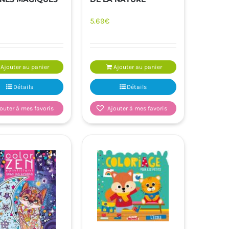
5.69
€
Ajouter au panier
Ajouter au panier
Détails
Détails
outer à mes favoris
Ajouter à mes favoris