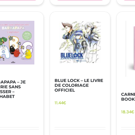
BLUE LOCK – LE LIVRE
APAPA – JE
DE COLORIAGE
RIE SANS
OFFICIEL
SSER –
CARNE
PHABET
BOOK
11.44
€
18.34
€