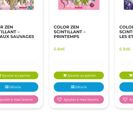
R ZEN
COLOR ZEN
COLO
TILLANT –
SCINTILLANT –
SCINT
AUX SAUVAGES
PRINTEMPS
LES E
6.84
€
6.84
€
Ajouter au panier
Ajouter au panier
Détails
Détails
jouter à mes favoris
Ajouter à mes favoris
Aj