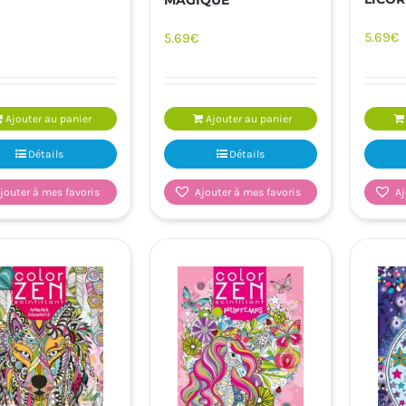
5.69
€
5.69
€
Ajouter au panier
Ajouter au panier
Détails
Détails
jouter à mes favoris
Ajouter à mes favoris
Aj