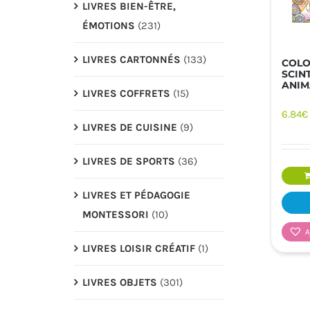
LIVRES BIEN-ÊTRE,
ÉMOTIONS
(231)
LIVRES CARTONNÉS
(133)
COLO
SCIN
ANIM
LIVRES COFFRETS
(15)
6.84
€
LIVRES DE CUISINE
(9)
LIVRES DE SPORTS
(36)
LIVRES ET PÉDAGOGIE
MONTESSORI
(10)
A
LIVRES LOISIR CRÉATIF
(1)
LIVRES OBJETS
(301)