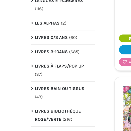
LANGUES ÉTRANGÉRES
(116)
LES ALPHAS
(2)
LIVRES 0/3 ANS
(60)
LIVRES 3-10ANS
(685)
A
LIVRES À FLAPS/POP UP
(37)
LIVRES BAIN OU TISSUS
(43)
LIVRES BIBLIOTHÈQUE
ROSE/VERTE
(216)