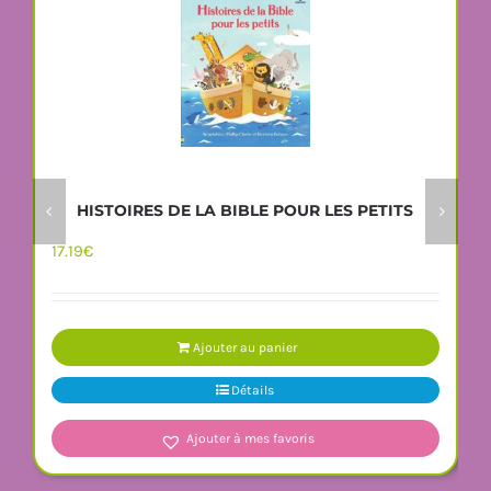
HISTOIRES DE LA BIBLE POUR LES PETITS
17.19
€
Ajouter au panier
Détails
Ajouter à mes favoris