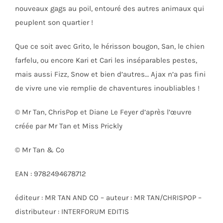
nouveaux gags au poil, entouré des autres animaux qui
peuplent son quartier !
Que ce soit avec Grito, le hérisson bougon, San, le chien
farfelu, ou encore Kari et Cari les inséparables pestes,
mais aussi Fizz, Snow et bien d’autres… Ajax n’a pas fini
de vivre une vie remplie de chaventures inoubliables !
© Mr Tan, ChrisPop et Diane Le Feyer d’après l’œuvre
créée par Mr Tan et Miss Prickly
© Mr Tan & Co
EAN : 9782494678712
éditeur : MR TAN AND CO – auteur : MR TAN/CHRISPOP –
distributeur : INTERFORUM EDITIS