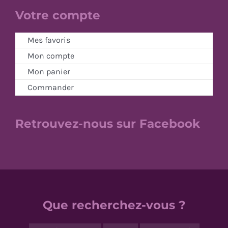
Votre compte
Mes favoris
Mon compte
Mon panier
Commander
Retrouvez-nous sur Facebook
Que recherchez-vous ?