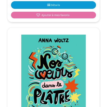
Détails
Ajouter à mes favoris