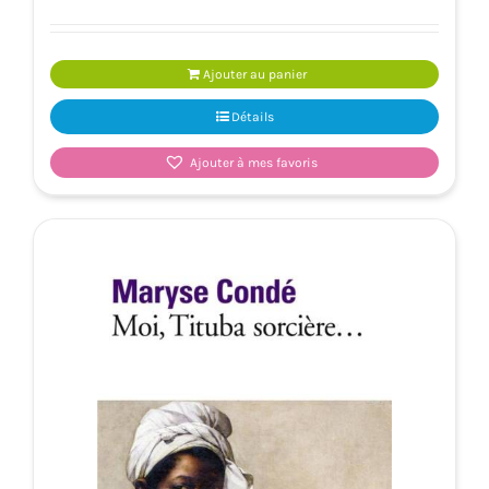
Ajouter au panier
Détails
Ajouter à mes favoris