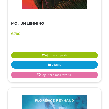
MOI, UN LEMMING
6.79
€
Ajouter au panier
Détails
Ajouter à mes favoris