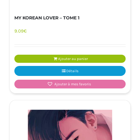
MY KOREAN LOVER – TOME 1
9.09
€
Ajouter au panier
Détails
Ajouter à mes favoris