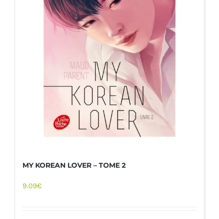
MY KOREAN LOVER – TOME 2
9.09
€