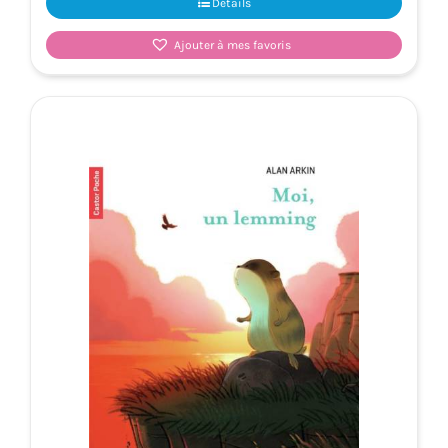
Détails
Ajouter à mes favoris