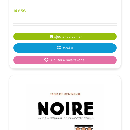
14.95
€
Ajouter au panier
Détails
Ajouter à mes favoris