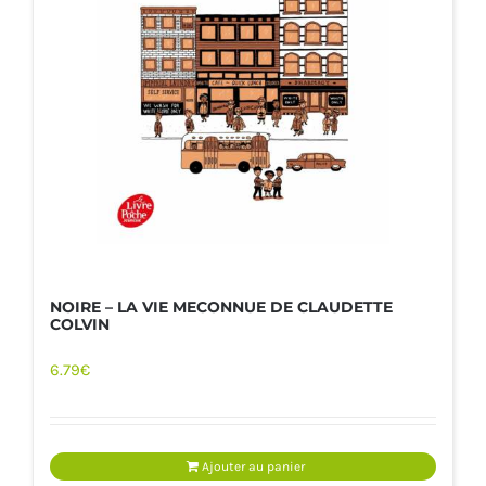
NOIRE – LA VIE MECONNUE DE CLAUDETTE
COLVIN
6.79
€
Ajouter au panier