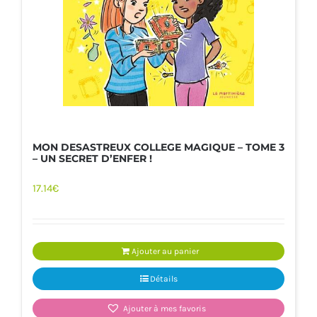
MON DESASTREUX COLLEGE MAGIQUE – TOME 3
– UN SECRET D’ENFER !
17.14
€
Ajouter au panier
Détails
Ajouter à mes favoris