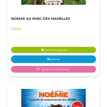
NOEMIE AU PARC DES MAMELLES
14.95
€
Ajouter au panier
Détails
Ajouter à mes favoris