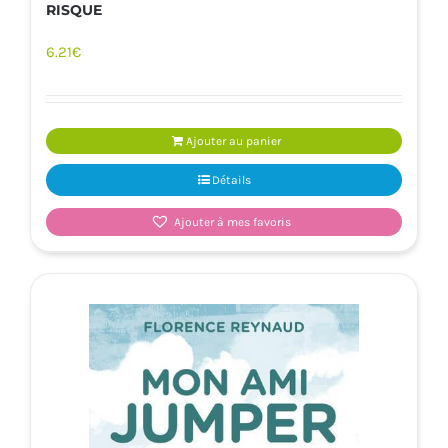
RISQUE
6.21
€
Ajouter au panier
Détails
Ajouter à mes favoris