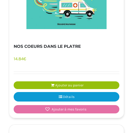
NOS COEURS DANS LE PLATRE
14.84
€
Ajouter au panier
Détails
Ajouter à mes favoris