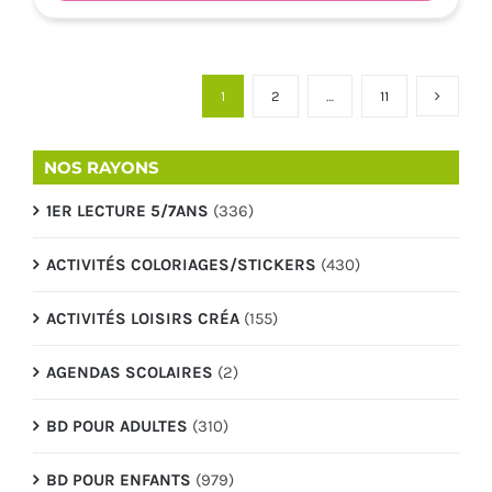
1
2
…
11
NOS RAYONS
1ER LECTURE 5/7ANS
(336)
ACTIVITÉS COLORIAGES/STICKERS
(430)
ACTIVITÉS LOISIRS CRÉA
(155)
AGENDAS SCOLAIRES
(2)
BD POUR ADULTES
(310)
BD POUR ENFANTS
(979)