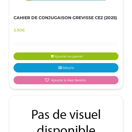
CAHIER DE CONJUGAISON GREVISSE CE2 (2025)
5.90
€
Ajouter au panier
Détails
Ajouter à mes favoris