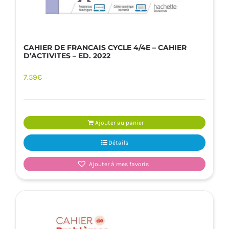
CAHIER DE FRANCAIS CYCLE 4/4E – CAHIER
D’ACTIVITES – ED. 2022
7.59
€
Ajouter au panier
Détails
Ajouter à mes favoris