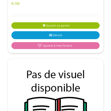
6.15
€
Ajouter au panier
Détails
Ajouter à mes favoris