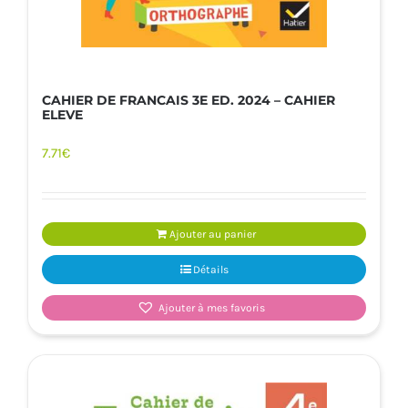
CAHIER DE FRANCAIS 3E ED. 2024 – CAHIER
ELEVE
7.71
€
Ajouter au panier
Détails
Ajouter à mes favoris