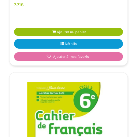
7.71
€
Ajouter au panier
Détails
Ajouter à mes favoris