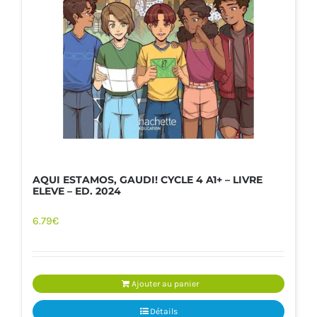
AQUI ESTAMOS, GAUDI! CYCLE 4 A1+ – LIVRE
ELEVE – ED. 2024
6.79
€
Ajouter au panier
Détails