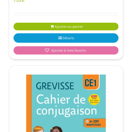
7.02
€
Ajouter au panier
Détails
Ajouter à mes favoris