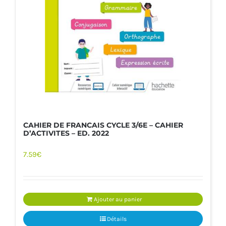
CAHIER DE FRANCAIS CYCLE 3/6E – CAHIER
D’ACTIVITES – ED. 2022
7.59
€
Ajouter au panier
Détails