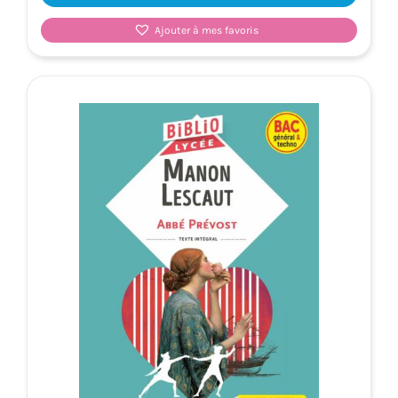
Ajouter à mes favoris