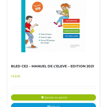
BLED CE2 – MANUEL DE L’ELEVE – EDITION 2021
14.61
€
Ajouter au panier
Détails