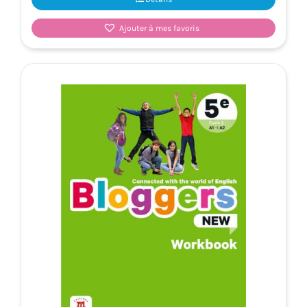
Ajouter à mes favoris