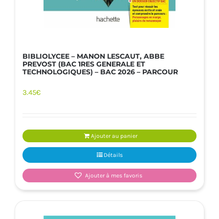
BIBLIOLYCEE – MANON LESCAUT, ABBE
PREVOST (BAC 1RES GENERALE ET
TECHNOLOGIQUES) – BAC 2026 – PARCOUR
3.45
€
Ajouter au panier
Détails
Ajouter à mes favoris