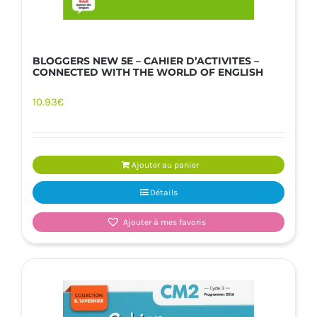
BLOGGERS NEW 5E – CAHIER D’ACTIVITES –
CONNECTED WITH THE WORLD OF ENGLISH
10.93
€
Ajouter au panier
Détails
Ajouter à mes favoris