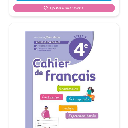
Ajouter à mes favoris