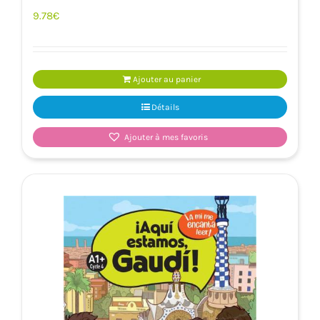
9.78
€
Ajouter au panier
Détails
Ajouter à mes favoris