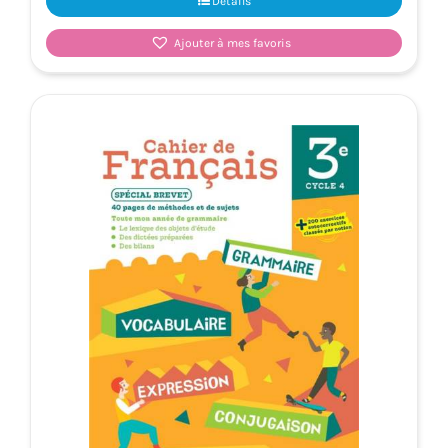
Détails
Ajouter à mes favoris