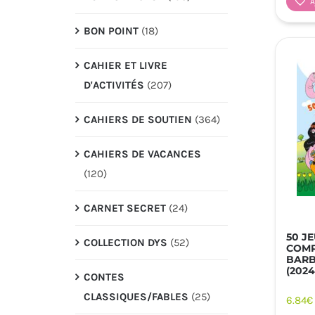
A
BON POINT
(18)
CAHIER ET LIVRE
D'ACTIVITÉS
(207)
CAHIERS DE SOUTIEN
(364)
CAHIERS DE VACANCES
(120)
CARNET SECRET
(24)
50 J
COLLECTION DYS
(52)
COMP
BARB
(2024
CONTES
CLASSIQUES/FABLES
(25)
6.84
€