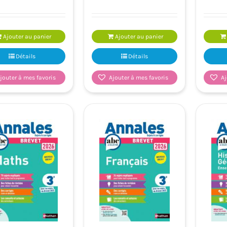
Ajouter au panier
Ajouter au panier
Détails
Détails
jouter à mes favoris
Ajouter à mes favoris
Aj