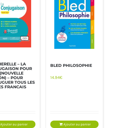
ERELLE – LA
BLED PHILOSOPHIE
UGAISON POUR
(NOUVELLE
14.94
€
ON) – POUR
UGUER TOUS LES
ES FRANCAIS
Ajouter au panier
Ajouter au panier