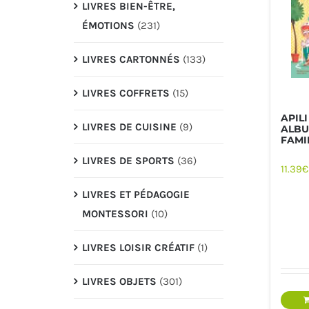
LIVRES BIEN-ÊTRE,
ÉMOTIONS
(231)
LIVRES CARTONNÉS
(133)
LIVRES COFFRETS
(15)
APILI
LIVRES DE CUISINE
(9)
ALBUM
FAMI
LIVRES DE SPORTS
(36)
11.39
€
LIVRES ET PÉDAGOGIE
MONTESSORI
(10)
LIVRES LOISIR CRÉATIF
(1)
LIVRES OBJETS
(301)