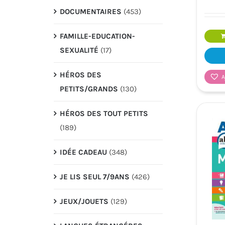
DOCUMENTAIRES
(453)
FAMILLE-EDUCATION-
SEXUALITÉ
(17)
HÉROS DES
A
PETITS/GRANDS
(130)
HÉROS DES TOUT PETITS
(189)
IDÉE CADEAU
(348)
JE LIS SEUL 7/9ANS
(426)
JEUX/JOUETS
(129)