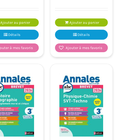
Ajouter au panier
Ajouter au panier
Détails
Détails
outer à mes favoris
Ajouter à mes favoris