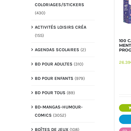
COLORIAGES/STICKERS
(430)
ACTIVITÉS LOISIRS CRÉA
(155)
100 
MENT
AGENDAS SCOLAIRES
(2)
PROG
26.39
BD POUR ADULTES
(310)
PAPETERIE
JEUX/
BD POUR ENFANTS
(979)
BD POUR TOUS
(89)
BD-MANGAS-HUMOUR-
COMICS
(3052)
BOÎTES DE JEUX
(108)