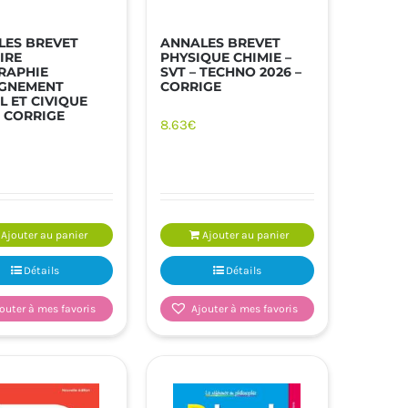
LES BREVET
ANNALES BREVET
IRE
PHYSIQUE CHIMIE –
RAPHIE
SVT – TECHNO 2026 –
IGNEMENT
CORRIGE
 ET CIVIQUE
– CORRIGE
8.63
€
Ajouter au panier
Ajouter au panier
Détails
Détails
outer à mes favoris
Ajouter à mes favoris