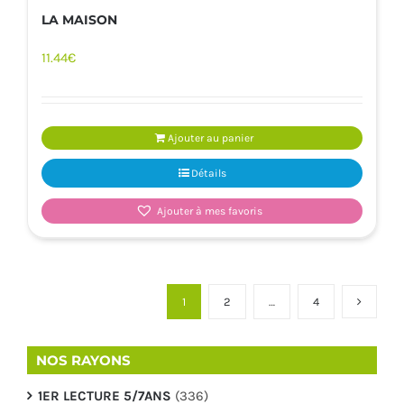
LA MAISON
11.44
€
Ajouter au panier
Détails
Ajouter à mes favoris
1
2
…
4
NOS RAYONS
1ER LECTURE 5/7ANS
(336)