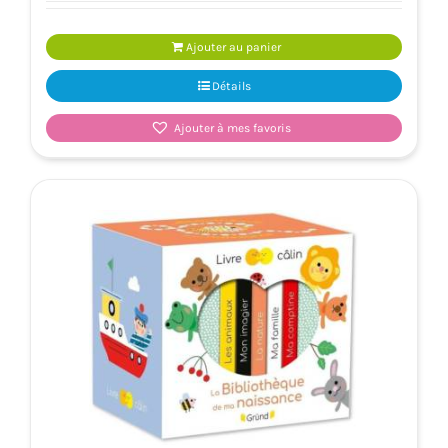
Ajouter au panier
Détails
Ajouter à mes favoris