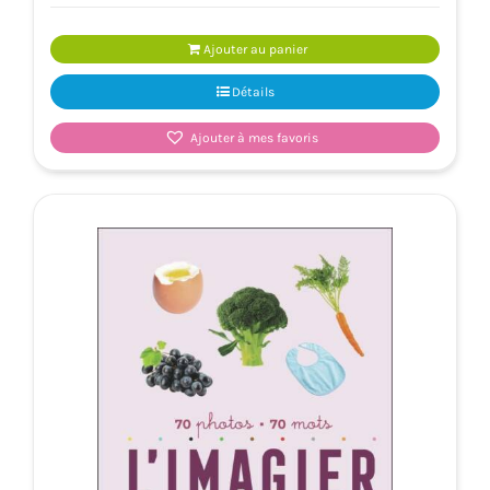
Ajouter au panier
Détails
Ajouter à mes favoris