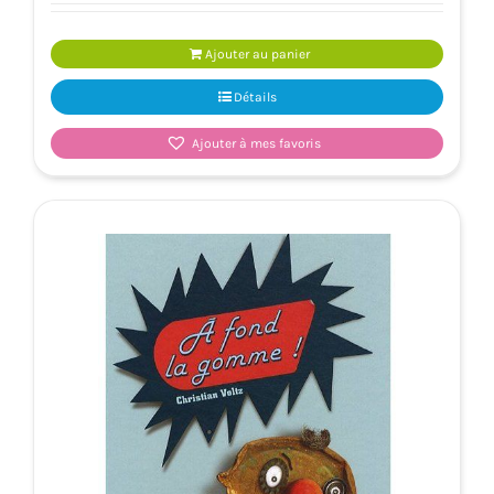
Ajouter au panier
Détails
Ajouter à mes favoris