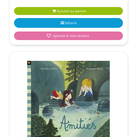
Ajouter au panier
Détails
Ajouter à mes favoris