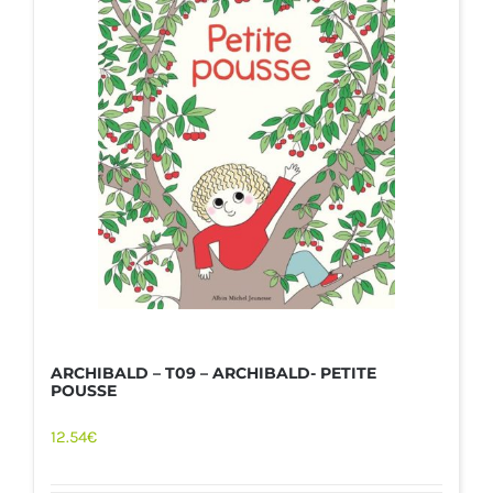
ARCHIBALD – T09 – ARCHIBALD- PETITE
POUSSE
12.54
€