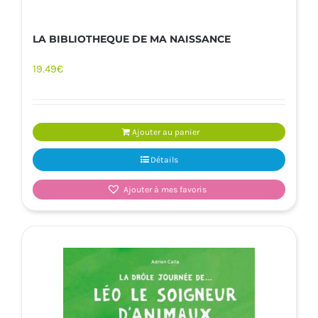
LA BIBLIOTHEQUE DE MA NAISSANCE
19.49
€
Ajouter au panier
Détails
Ajouter à mes favoris