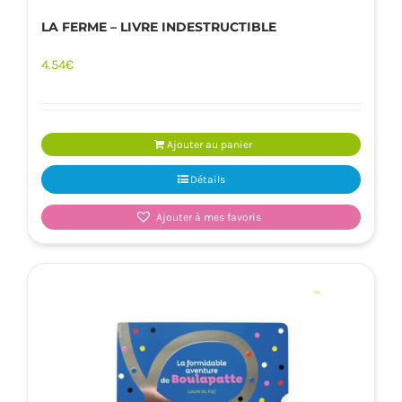
LA FERME – LIVRE INDESTRUCTIBLE
4.54
€
Ajouter au panier
Détails
Ajouter à mes favoris