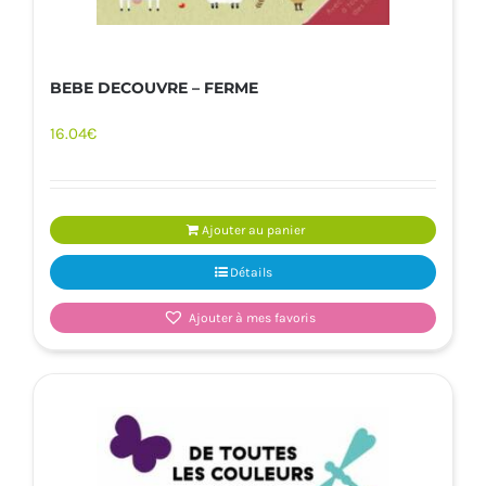
BEBE DECOUVRE – FERME
16.04
€
Ajouter au panier
Détails
Ajouter à mes favoris