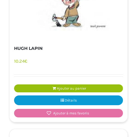
HUGH LAPIN
10.24
€
Ajouter au panier
Détails
Ajouter à mes favoris