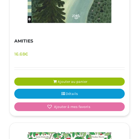
AMITIES
16.68
€
Ajouter au panier
Détails
Ajouter à mes favoris