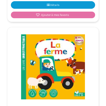
Détails
Ajouter à mes favoris