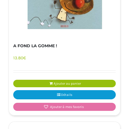
A FOND LA GOMME !
13.80
€
Ajouter au panier
Détails
Ajouter à mes favoris