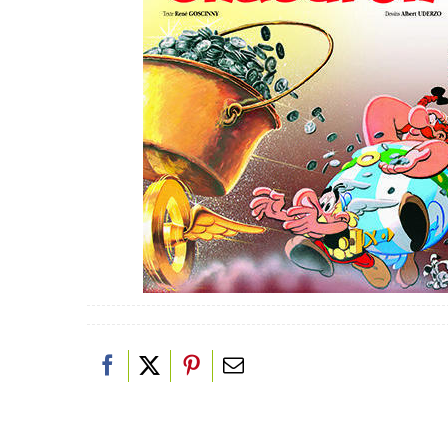
PAPETERIE
JEUX/