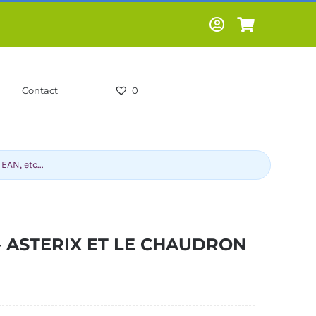
Contact
0
 – ASTERIX ET LE CHAUDRON
-HUMOUR-
LIVRES SCOLAIRES -
CS
PARASCOLAIRES