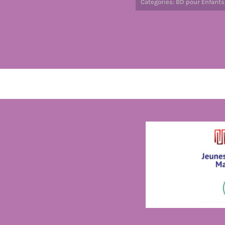
Categories:
BD pour Enfants