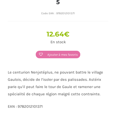
5
Code EAN :
9782012101371
12.64
€
En stock
Ajouter à mes favoris
Le centurion Nenjetéplus, ne pouvant battre le village
Gaulois, décide de l’isoler par des palissades. Astérix
parie qu’il peut faire le tour de Gaule et ramener une
spécialité de chaque région malgré cette contrainte.
EAN : 9782012101371