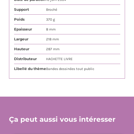
Support
Broché
Poids
370 g
Epaisseur
8 mm
Largeur
218 mm
Hauteur
287 mm
Distributeur
HACHETTE LIVRE
Libellé du thème
Bandes dessinées tout public
Ça peut aussi vous intéresser