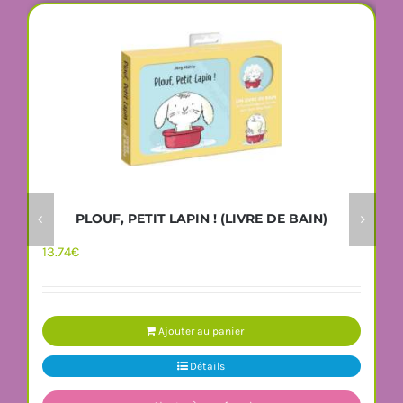
PLOUF, PETIT LAPIN ! (LIVRE DE BAIN)
13.74
€
Ajouter au panier
Détails