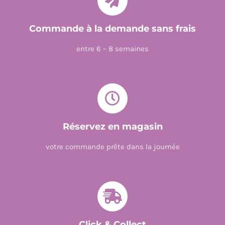
D'ASTERIX
-
Commande à la demande sans frais
N
entre 6 – 8 semaines
5
Réservez en magasin
votre commande prête dans la journée
Click & Collect