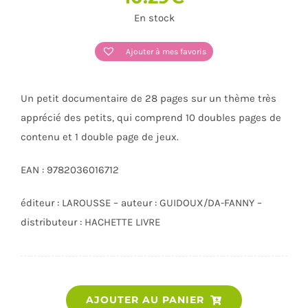
En stock
Ajouter à mes favoris
Un petit documentaire de 28 pages sur un thème très
apprécié des petits, qui comprend 10 doubles pages de
contenu et 1 double page de jeux.
EAN : 9782036016712
éditeur : LAROUSSE – auteur : GUIDOUX/DA-FANNY –
distributeur : HACHETTE LIVRE
quantité
AJOUTER AU PANIER
de