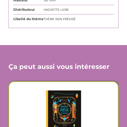
Hauteur
197 mm
Distributeur
HACHETTE LIVRE
Libellé du thème
THÈME NON PRÉCISÉ
Ça peut aussi vous intéresser