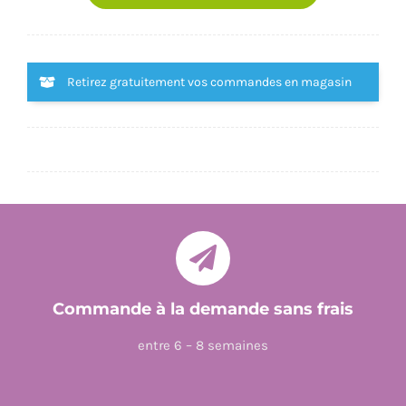
L'UNIVERS
Retirez gratuitement vos commandes en magasin
Commande à la demande sans frais
entre 6 – 8 semaines