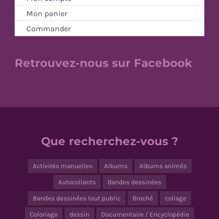
Mon panier
Commander
Retrouvez-nous sur Facebook
Que recherchez-vous ?
Activités manuelles
Albums
Albums animés
Autocollants
Bandes dessinées
Bandes dessinées tout public
Broché
collage
Coloriage
dessin
Documentaire / Encyclopédie