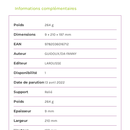
Informations complémentaires
Poids
264 g
Dimensions
9 × 210 × 197 mm
EAN
9782036016712
Auteur
GUIDOUX/DA-FANNY
Editeur
LAROUSSE
Disponibilité
1
Date de parution
13 avril 2022
Support
Relié
Poids
264 g
Epaisseur
9 mm
Largeur
210 mm