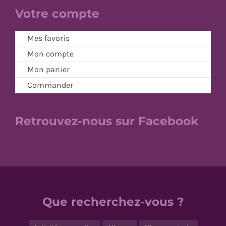
Votre compte
Mes favoris
Mon compte
Mon panier
Commander
Retrouvez-nous sur Facebook
Que recherchez-vous ?