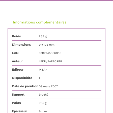
Informations complémentaires
Poids
255 g
Dimensions
9 × 195 mm
EAN
9782745926852
Auteur
LEDU/BARBORINI
Editeur
MILAN
Disponibilité
1
Date de parution
08 mars 2007
Support
Broché
Poids
255 g
Epaisseur
9 mm