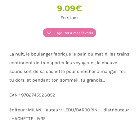
9.09
€
En stock
Ajouter à mes favoris
La nuit, le boulanger fabrique le pain du matin, les trains
continuent de transporter les voyageurs, la chauve-
souris sort de sa cachette pour chercher à manger. Toi,
tu dors, et pendant ton sommeil, tu grandis…
EAN : 9782745926852
éditeur : MILAN – auteur : LEDU/BARBORINI – distributeur
: HACHETTE LIVRE