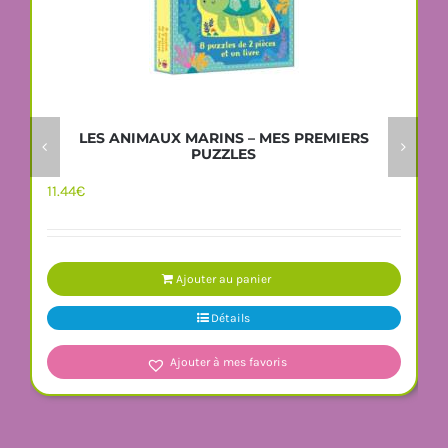
LES ANIMAUX MARINS – MES PREMIERS
PUZZLES
11.44
€
Ajouter au panier
Détails
Ajouter à mes favoris