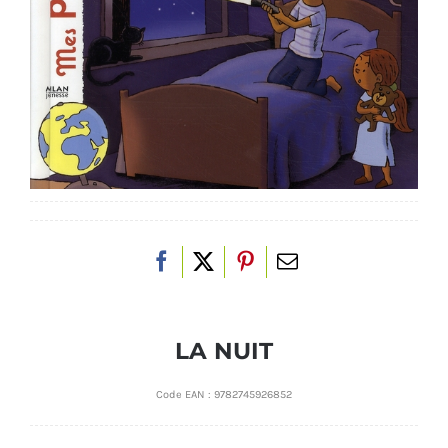
LA NUIT
Code EAN :
9782745926852