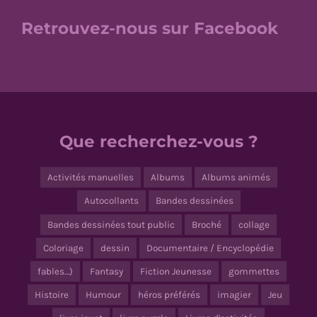
Retrouvez-nous sur Facebook
Que recherchez-vous ?
Activités manuelles
Albums
Albums animés
Autocollants
Bandes dessinées
Bandes dessinées tout public
Broché
collage
Coloriage
dessin
Documentaire / Encyclopédie
fables…)
Fantasy
Fiction Jeunesse
gommettes
Histoire
Humour
héros préférés
imagier
Jeu