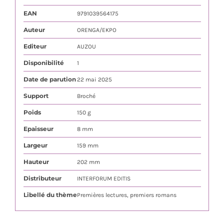
EAN
9791039564175
Auteur
ORENGA/EKPO
Editeur
AUZOU
Disponibilité
1
Date de parution
22 mai 2025
Support
Broché
Poids
150 g
Epaisseur
8 mm
Largeur
159 mm
Hauteur
202 mm
Distributeur
INTERFORUM EDITIS
Libellé du thème
Premières lectures, premiers romans