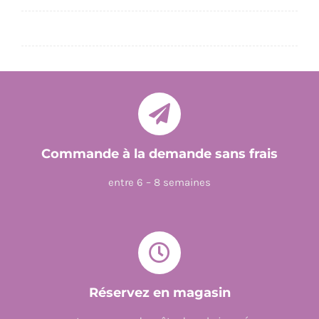
MYSTERE
ET
BOUTS
DE
ROBOT
!
Commande à la demande sans frais
entre 6 – 8 semaines
Réservez en magasin