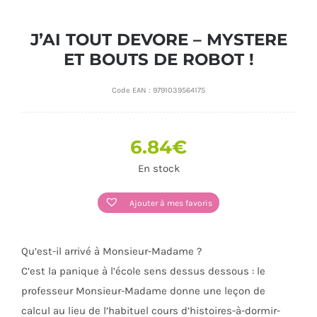
J’AI TOUT DEVORE – MYSTERE
ET BOUTS DE ROBOT !
Code EAN :
9791039564175
6.84
€
En stock
Ajouter à mes favoris
Qu’est-il arrivé à Monsieur-Madame ?
C’est la panique à l’école sens dessus dessous : le
professeur Monsieur-Madame donne une leçon de
calcul au lieu de l’habituel cours d’histoires-à-dormir-