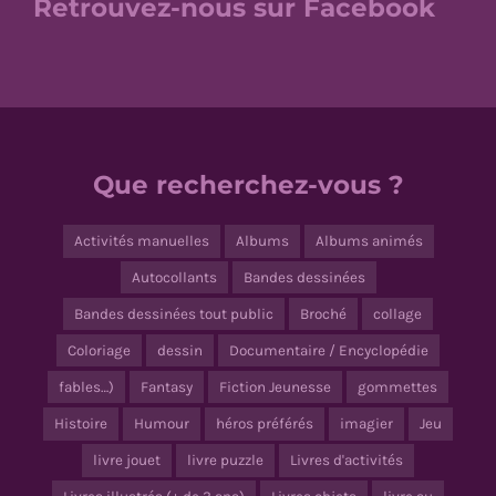
Retrouvez-nous sur Facebook
Que recherchez-vous ?
Activités manuelles
Albums
Albums animés
Autocollants
Bandes dessinées
Bandes dessinées tout public
Broché
collage
Coloriage
dessin
Documentaire / Encyclopédie
fables…)
Fantasy
Fiction Jeunesse
gommettes
Histoire
Humour
héros préférés
imagier
Jeu
livre jouet
livre puzzle
Livres d'activités