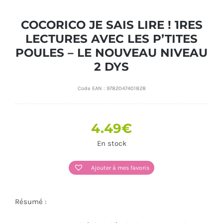
COCORICO JE SAIS LIRE ! 1RES
LECTURES AVEC LES P’TITES
POULES – LE NOUVEAU NIVEAU
2 DYS
Code EAN :
9782047401828
4.49
€
En stock
Ajouter à mes favoris
Résumé :