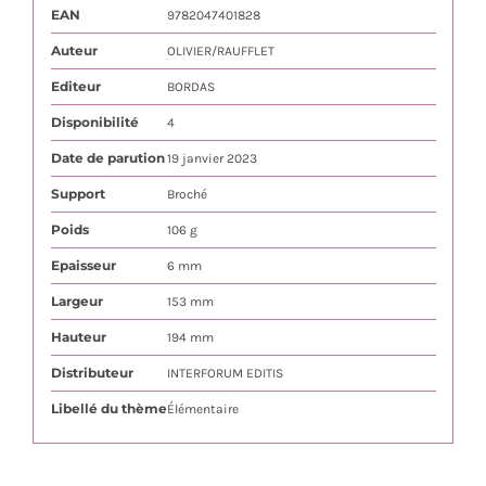
EAN
9782047401828
Auteur
OLIVIER/RAUFFLET
Editeur
BORDAS
Disponibilité
4
Date de parution
19 janvier 2023
Support
Broché
Poids
106 g
Epaisseur
6 mm
Largeur
153 mm
Hauteur
194 mm
Distributeur
INTERFORUM EDITIS
Libellé du thème
Élémentaire