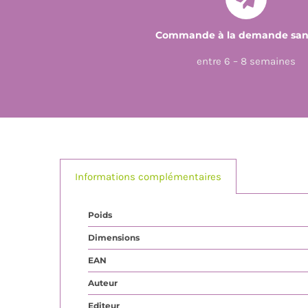
Commande à la demande sans
entre 6 – 8 semaines
Informations complémentaires
Poids
Dimensions
EAN
Auteur
Editeur