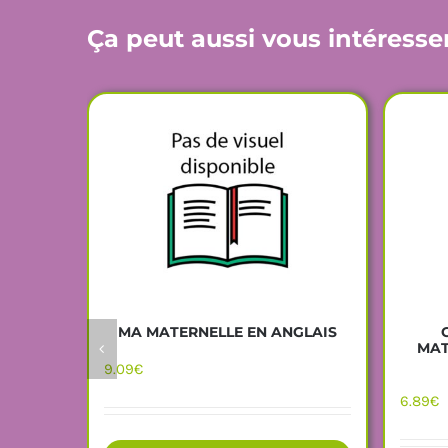
Ça peut aussi vous intéresse
MA MATERNELLE EN ANGLAIS
MAT
9.09
€
6.89
€