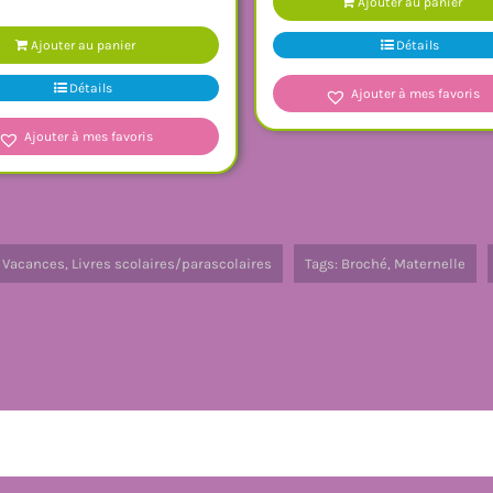
Ajouter au panier
Détails
Ajouter au panier
Détails
Ajouter à mes favoris
Ajouter à mes favoris
e Vacances
,
Livres scolaires/parascolaires
Tags:
Broché
,
Maternelle