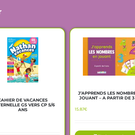
r
J’APPRENDS LES NOMBR
JOUANT – A PARTIR DE 3
CAHIER DE VACANCES
ERNELLE GS VERS CP 5/6
15.87
€
ANS