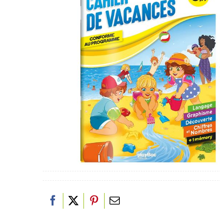
PAPETERIE
JEUX/