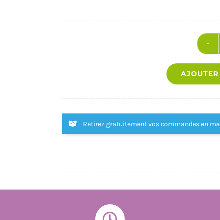
AJOUTER
Retirez gratuitement vos commandes en m