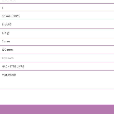
1
03 mai 2023
Broché
124 g
5 mm
190 mm
285 mm
HACHETTE LIVRE
Maternelle