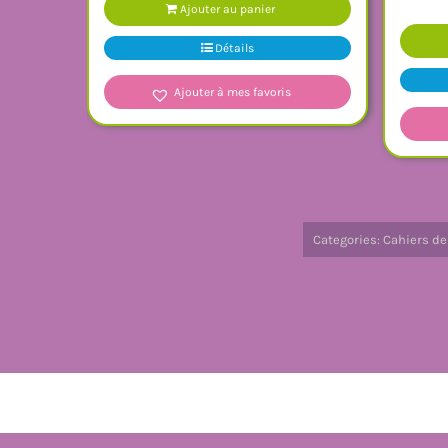
Ajouter au panier
Détails
Ajouter à mes favoris
Categories:
Cahiers d