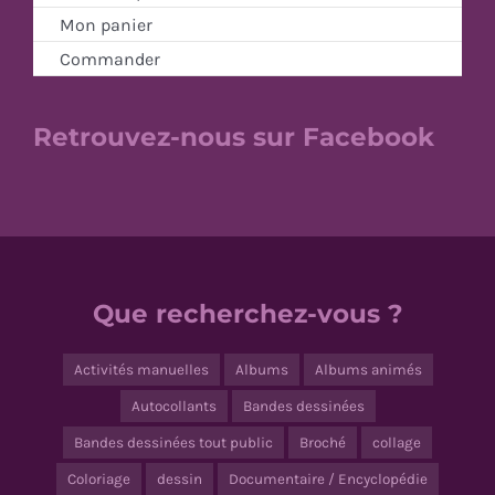
Mon panier
Commander
Retrouvez-nous sur Facebook
Que recherchez-vous ?
Activités manuelles
Albums
Albums animés
Autocollants
Bandes dessinées
Bandes dessinées tout public
Broché
collage
Coloriage
dessin
Documentaire / Encyclopédie