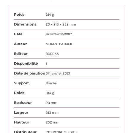
Poids
314 g
Dimensions
20 × 213 × 252 mm
EAN
9782047358887
Auteur
MORIZE PATRICK
Editeur
BORDAS
Disponibilité
1
Date de parution
07 janvier 2021
Support
Broché
Poids
314 g
Epaisseur
20 mm
Largeur
213 mm
Hauteur
252 mm
Distributeur
INTERFORUM EDITIS