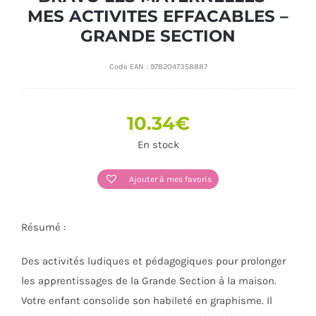
MES ACTIVITES EFFACABLES –
GRANDE SECTION
Code EAN :
9782047358887
10.34
€
En stock
Ajouter à mes favoris
Résumé :
Des activités ludiques et pédagogiques pour prolonger
les apprentissages de la Grande Section à la maison.
Votre enfant consolide son habileté en graphisme. Il