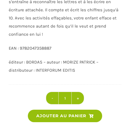
s’entraîne à reconnaître les lettres et à les écrire en
écriture attachée. Il compte et écrit les chiffres jusqu’à
10. Avec les activités effaçables, votre enfant efface et
recommence autant de fois qu’il le veut et prend
confiance en lui !
EAN : 9782047358887
éditeur : BORDAS – auteur : MORIZE PATRICK –
distributeur : INTERFORUM EDITIS
quantité
de
AJOUTER AU PANIER
BRAVO
LES