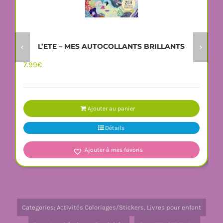
L’ETE – MES AUTOCOLLANTS BRILLANTS
7.99
€
Ajouter au panier
Détails
Ajouter à mes favoris
Categories:
Activités Coloriages/Stickers
,
Livres pour enfant