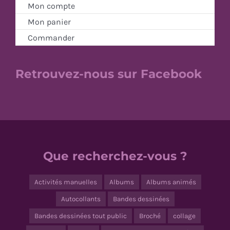
Mon compte
Mon panier
Commander
Retrouvez-nous sur Facebook
Que recherchez-vous ?
Activités manuelles
Albums
Albums animés
Autocollants
Bandes dessinées
Bandes dessinées tout public
Broché
collage