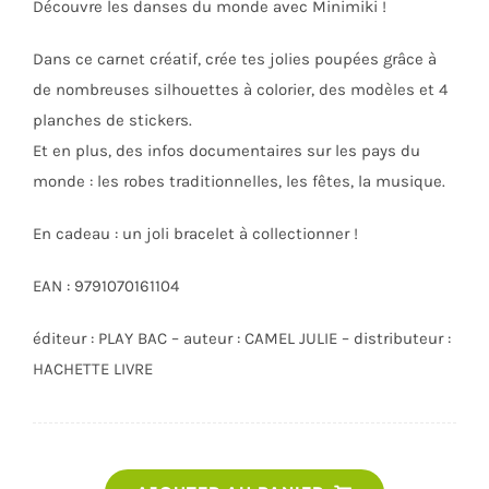
Découvre les danses du monde avec Minimiki !
Dans ce carnet créatif, crée tes jolies poupées grâce à
de nombreuses silhouettes à colorier, des modèles et 4
planches de stickers.
Et en plus, des infos documentaires sur les pays du
monde : les robes traditionnelles, les fêtes, la musique.
En cadeau : un joli bracelet à collectionner !
EAN : 9791070161104
éditeur : PLAY BAC – auteur : CAMEL JULIE – distributeur :
HACHETTE LIVRE
quantité