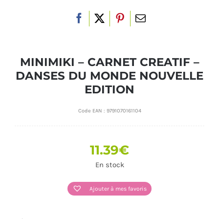
MINIMIKI – CARNET CREATIF –
DANSES DU MONDE NOUVELLE
EDITION
Code EAN :
9791070161104
11.39
€
En stock
Ajouter à mes favoris