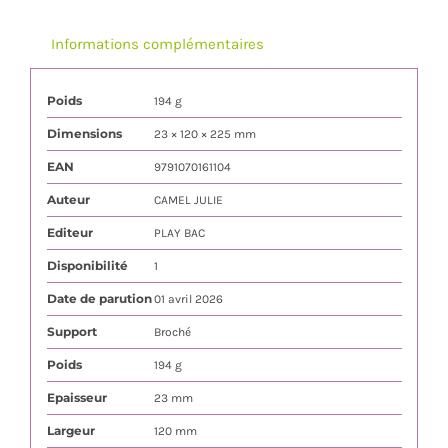
Informations complémentaires
Poids
194 g
Dimensions
23 × 120 × 225 mm
EAN
9791070161104
Auteur
CAMEL JULIE
Editeur
PLAY BAC
Disponibilité
1
Date de parution
01 avril 2026
Support
Broché
Poids
194 g
Epaisseur
23 mm
Largeur
120 mm