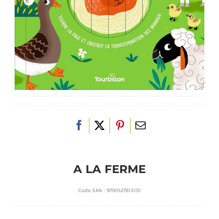
A LA FERME
Code EAN :
9791027613151