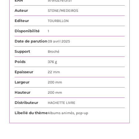
EAN
9791027613151
Auteur
STONE/MEDEIROS
Editeur
TOURBILLON
Disponibilité
1
Date de parution
09 avril 2025
Support
Broché
Poids
376 g
Epaisseur
22 mm
Largeur
200 mm
Hauteur
200 mm
Distributeur
HACHETTE LIVRE
Libellé du thème
Albums animés, pop-up