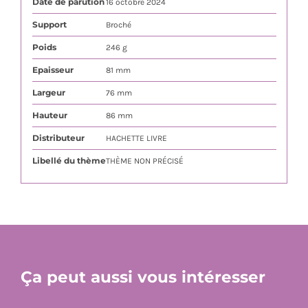
Date de parution
16 octobre 2024
Support
Broché
Poids
246 g
Epaisseur
81 mm
Largeur
76 mm
Hauteur
86 mm
Distributeur
HACHETTE LIVRE
Libellé du thème
THÈME NON PRÉCISÉ
Ça peut aussi vous intéresser