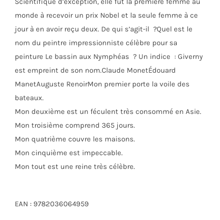
Scientifique d’exception, elle fut la première femme au
monde à recevoir un prix Nobel et la seule femme à ce
jour à en avoir reçu deux. De qui s’agit-il ?Quel est le
nom du peintre impressionniste célèbre pour sa
peinture Le bassin aux Nymphéas ? Un indice : Giverny
est empreint de son nom.Claude MonetÉdouard
ManetAuguste RenoirMon premier porte la voile des
bateaux.
Mon deuxième est un féculent très consommé en Asie.
Mon troisième comprend 365 jours.
Mon quatrième couvre les maisons.
Mon cinquième est impeccable.
Mon tout est une reine très célèbre.
EAN : 9782036064959