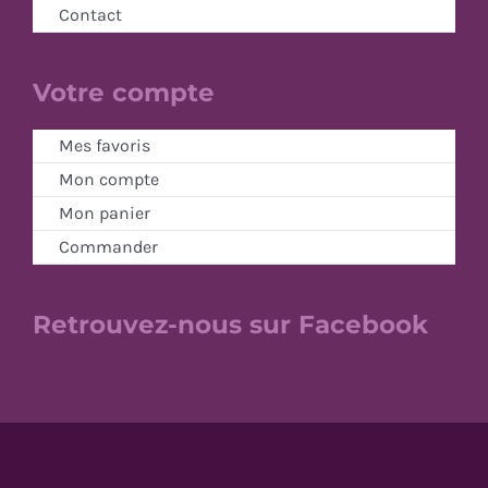
Contact
Votre compte
Mes favoris
Mon compte
Mon panier
Commander
Retrouvez-nous sur Facebook