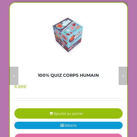
100% QUIZ CORPS HUMAIN
6.89
€
Ajouter au panier
Détails