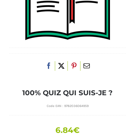
100% QUIZ QUI SUIS-JE ?
Code EAN :
9782036064959
6.84
€