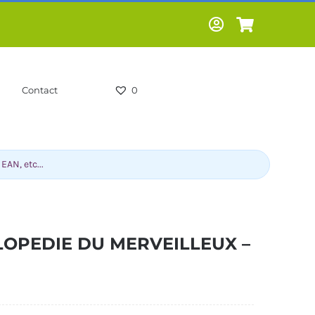
Contact
0
LOPEDIE DU MERVEILLEUX –
-HUMOUR-
LIVRES SCOLAIRES -
CS
PARASCOLAIRES