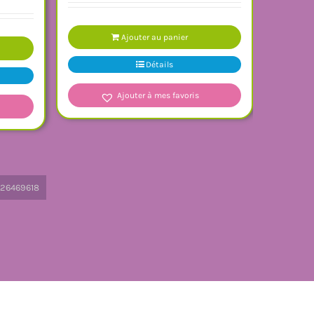
Ajouter au panier
Détails
Ajouter à mes favoris
26469618