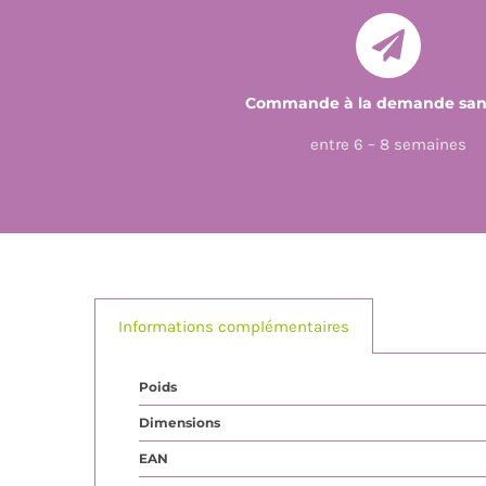
Commande à la demande sans
entre 6 – 8 semaines
Informations complémentaires
Poids
Dimensions
EAN