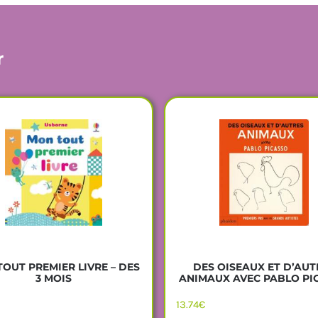
r
OUT PREMIER LIVRE – DES
DES OISEAUX ET D’AUT
3 MOIS
ANIMAUX AVEC PABLO PI
13.74
€