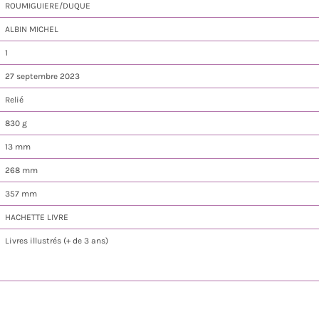
ROUMIGUIERE/DUQUE
ALBIN MICHEL
1
27 septembre 2023
Relié
830 g
13 mm
268 mm
357 mm
HACHETTE LIVRE
Livres illustrés (+ de 3 ans)