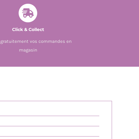
Click & Collect
z gratuitement vos commandes en
magasin