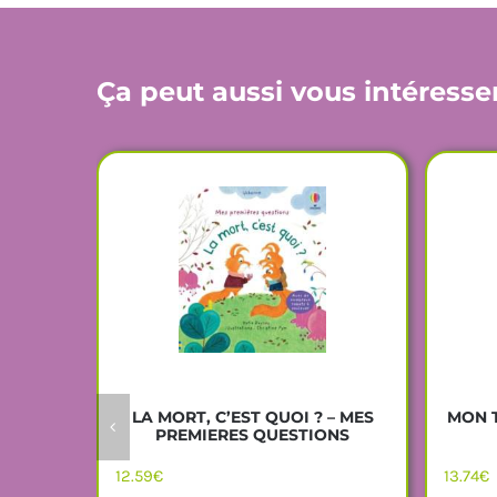
Ça peut aussi vous intéresse
LA MORT, C’EST QUOI ? – MES
MON T
PREMIERES QUESTIONS
12.59
€
13.74
€