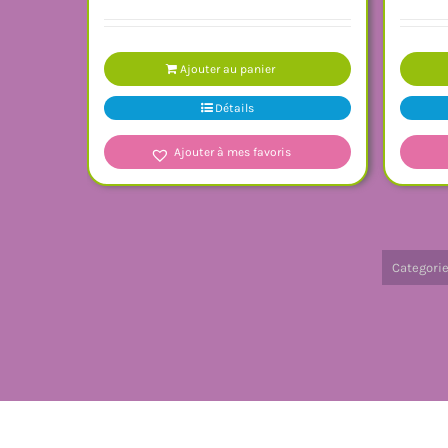
Ajouter au panier
Détails
Ajouter à mes favoris
Categori