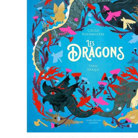
PAPETERIE
JEUX/